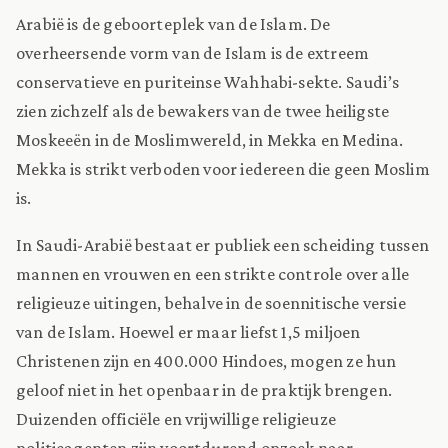
Arabië is de geboorteplek van de Islam. De
overheersende vorm van de Islam is de extreem
conservatieve en puriteinse Wahhabi-sekte. Saudi’s
zien zichzelf als de bewakers van de twee heiligste
Moskeeën in de Moslimwereld, in Mekka en Medina.
Mekka is strikt verboden voor iedereen die geen Moslim
is.
In Saudi-Arabië bestaat er publiek een scheiding tussen
mannen en vrouwen en een strikte controle over alle
religieuze uitingen, behalve in de soennitische versie
van de Islam. Hoewel er maar liefst 1,5 miljoen
Christenen zijn en 400.000 Hindoes, mogen ze hun
geloof niet in het openbaar in de praktijk brengen.
Duizenden officiële en vrijwillige religieuze
politieagenten zijn voortdurend opzoek naar