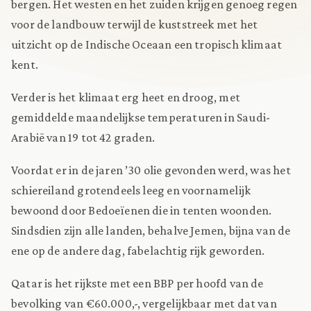
bergen. Het westen en het zuiden krijgen genoeg regen
voor de landbouw terwijl de kuststreek met het
uitzicht op de Indische Oceaan een tropisch klimaat
kent.
Verder is het klimaat erg heet en droog, met
gemiddelde maandelijkse temperaturen in Saudi-
Arabië van 19 tot 42 graden.
Voordat er in de jaren ’30 olie gevonden werd, was het
schiereiland grotendeels leeg en voornamelijk
bewoond door Bedoeïenen die in tenten woonden.
Sindsdien zijn alle landen, behalve Jemen, bijna van de
ene op de andere dag, fabelachtig rijk geworden.
Qatar is het rijkste met een BBP per hoofd van de
bevolking van €60.000,-, vergelijkbaar met dat van