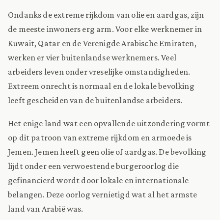
Ondanks de extreme rijkdom van olie en aardgas, zijn
de meeste inwoners erg arm. Voor elke werknemer in
Kuwait, Qatar en de Verenigde Arabische Emiraten,
werken er vier buitenlandse werknemers. Veel
arbeiders leven onder vreselijke omstandigheden.
Extreem onrecht is normaal en de lokale bevolking
leeft gescheiden van de buitenlandse arbeiders.
Het enige land wat een opvallende uitzondering vormt
op dit patroon van extreme rijkdom en armoede is
Jemen. Jemen heeft geen olie of aardgas. De bevolking
lijdt onder een verwoestende burgeroorlog die
gefinancierd wordt door lokale en internationale
belangen. Deze oorlog vernietigd wat al het armste
land van Arabië was.