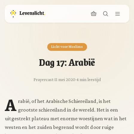
Licht voor Moslims
Dag 17: Arabië
Prayercast
·
11 mei 2020
·
4 min leestijd
A
rabië, of het Arabische Schiereiland, is het
grootste schiereiland in de wereld. Het is een
uitgestrekt plateau met enorme woestijnen wat in het
westen en het zuiden begrensd wordt door ruige