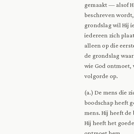
gemaakt — alsof Hi
beschreven wordt,
grondslag wil Hij
iedereen zich plaa
alleen op die eers
de grondslag waar
wie God ontmoet, w
volgorde op.
(a.) De mens die zi
boodschap heeft g
mens. Hij heeft de
Hij heeft het goe
ontmoet hem.