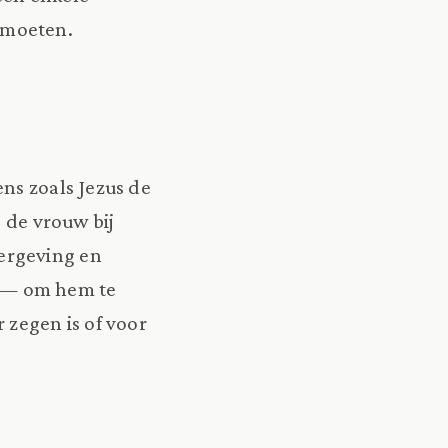
ntmoeten.
ns zoals Jezus de
s de vrouw bij
ergeving en
 — om hem te
 zegen is of voor