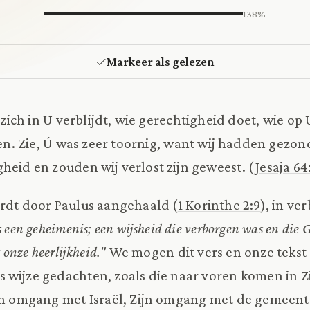
138%
Markeer als gelezen
zich in U verblijdt, wie gerechtigheid doet, wie o
en. Zie, Ú was zeer toornig, want wij hadden gezon
heid en zouden wij verlost zijn geweest. (
Jesaja 64
rdt door Paulus aangehaald (
1 Korinthe 2:9
), in v
s een geheimenis; een wijsheid die verborgen was en die 
 onze heerlijkheid."
We mogen dit vers en onze tekst 
s wijze gedachten, zoals die naar voren komen in 
ijn omgang met Israël, Zijn omgang met de gemeent