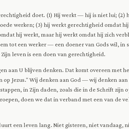
echtigheid doet. (1) Hij werkt — hij is niet lui; (2) 
ede werken; (3) hij werkt gerechtigheid omdat hij z
 omdat hij werkt, maar hij werkt omdat hij zich verbli
em tot een werker — een doener van Gods wil, in st
 Zijn leven is een doen van gerechtigheid.
en aan U blijven denken. Dat komt overeen met he
n op Jezus." Wij denken aan God — wij denken aan
stappen, in Zijn daden, zoals die in de Schrift zijn 
roepen, doen we dat in verband met een van de ve
urt een leven lang. Niet gisteren, niet vandaag,