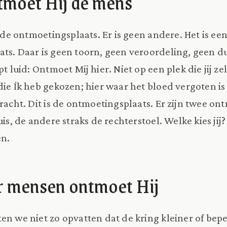
tmoet Hij de mens
is de ontmoetingsplaats. Er is geen andere. Het is een
ts. Daar is geen toorn, geen veroordeling, geen du
pt luid: Ontmoet Mij hier. Niet op een plek die jij zel
die Ík heb gekozen; hier waar het bloed vergoten is
bracht. Dit is de ontmoetingsplaats. Er zijn twee o
uis, de andere straks de rechterstoel. Welke kies ji
en.
r mensen ontmoet Hij
en we niet zo opvatten dat de kring kleiner of bep