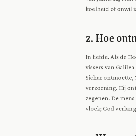
koelheid of onwil i
2. Hoe ont
In liefde. Als de 
vissers van Galilea
Sichar ontmoette,
verzoening. Hij o
zegenen. De mens h
vloek; God verlang