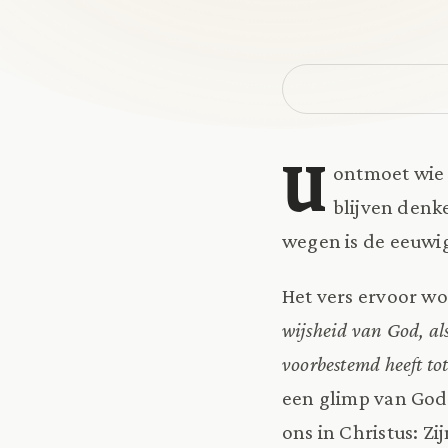
U
ontmoet wie 
blijven denk
wegen is de eeuwig
Het vers ervoor wo
wijsheid van God, al
voorbestemd heeft tot
een glimp van God
ons in Christus: Z