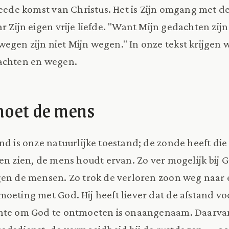
tweede komst van Christus. Het is Zijn omgang met 
r Zijn eigen vrije liefde. "Want Mijn gedachten zijn
egen zijn niet Mijn wegen." In onze tekst krijgen 
achten en wegen.
moet de mens
nd is onze natuurlijke toestand; de zonde heeft die
en zien, de mens houdt ervan. Zo ver mogelijk bij
en de mensen. Zo trok de verloren zoon weg naar 
eting met God. Hij heeft liever dat de afstand voor 
chte om God te ontmoeten is onaangenaam. Daarv