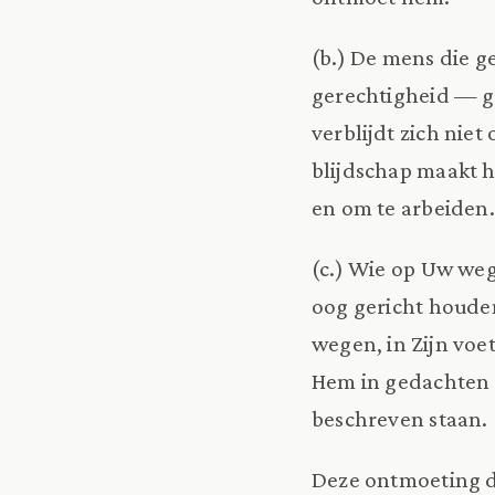
(b.) De mens die ger
gerechtigheid — go
verblijdt zich niet
blijdschap maakt h
en om te arbeiden.
(c.) Wie op Uw weg
oog gericht houde
wegen, in Zijn voet
Hem in gedachten 
beschreven staan.
Deze ontmoeting du